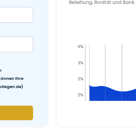
Beleihung, Bonität und Bank.
m
können Ihre
ollegen.de)