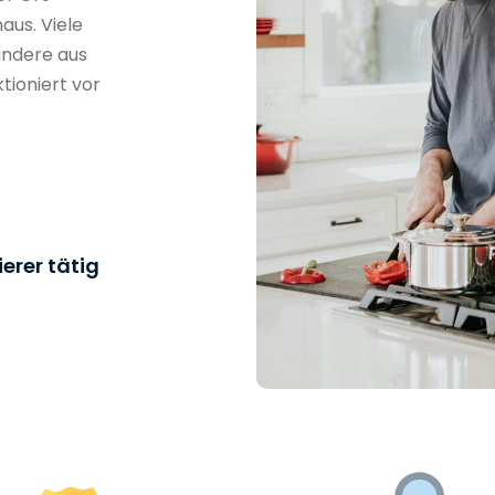
aus. Viele
andere aus
tioniert vor
erer tätig