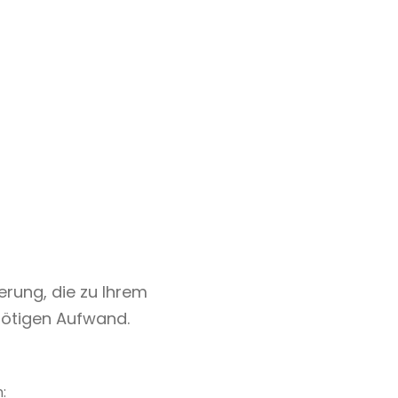
ierung, die zu Ihrem
nötigen Aufwand.
: