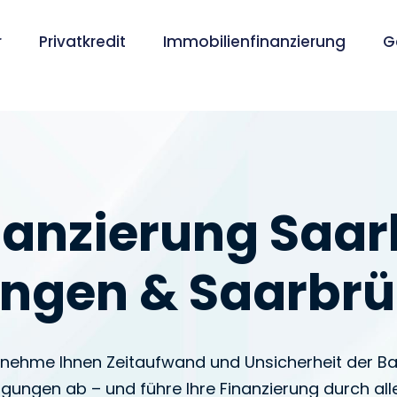
r
Privatkredit
Immobilienfinanzierung
G
anzierung Saar
ingen & Saarbr
 nehme Ihnen Zeitaufwand und Unsicherheit der B
ungen ab – und führe Ihre Finanzierung durch all