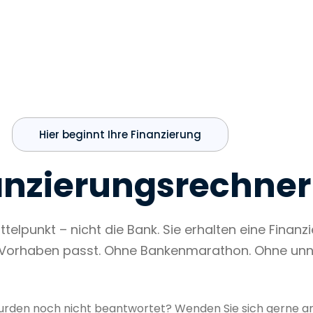
Hier beginnt Ihre Finanzierung
anzierungsrechner
telpunkt – nicht die Bank. Sie erhalten eine Finanz
m Vorhaben passt. Ohne Bankenmarathon. Ohne un
urden noch nicht beantwortet? Wenden Sie sich gerne an