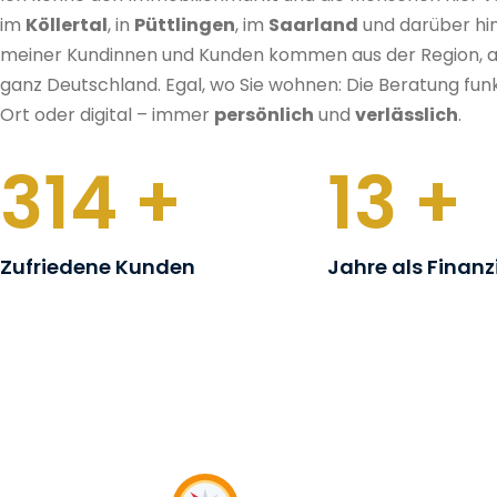
im
Köllertal
, in
Püttlingen
, im
Saarland
und darüber hin
meiner Kundinnen und Kunden kommen aus der Region, 
ganz Deutschland. Egal, wo Sie wohnen: Die Beratung funk
Ort oder digital – immer
persönlich
und
verlässlich
.
455
+
19
+
Zufriedene Kunden
Jahre als Finanzi