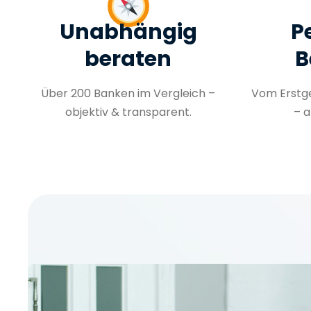
Unabhängig
P
beraten
B
Über 200 Banken im Vergleich –
Vom Erstge
objektiv & transparent.
– a