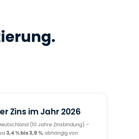
ierung.
.
er Zins im Jahr 2026
Deutschland (10 Jahre Zinsbindung) –
twa
3,4 % bis 3,9 %
, abhängig von